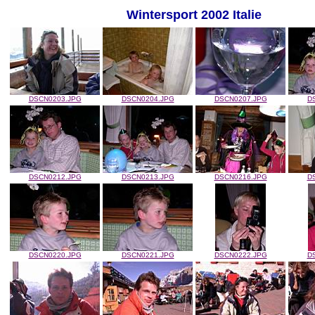
Wintersport 2002 Italie
DSCN0203.JPG
DSCN0204.JPG
DSCN0207.JPG
D
DSCN0212.JPG
DSCN0213.JPG
DSCN0216.JPG
D
DSCN0220.JPG
DSCN0221.JPG
DSCN0222.JPG
D