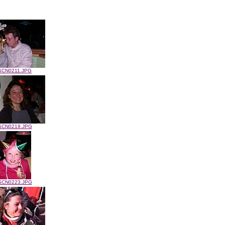
SCN0211.JPG
SCN0219.JPG
SCN0223.JPG