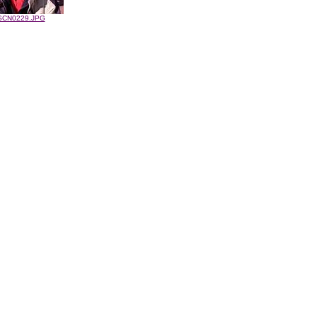
SCN0229.JPG